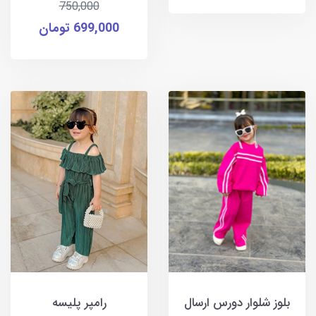
750,000
699,000 تومان
بلوز شلوار دورس ارسال
رامپر پلیسه