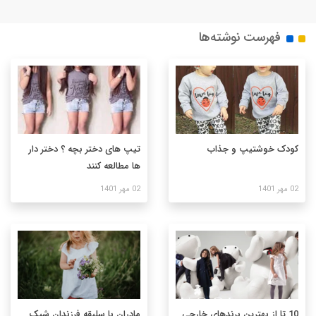
فهرست نوشته‌ها
کودک خوشتیپ و جذاب
تیپ های دختر بچه ؟ دختر دار
ها مطالعه کنند
02 مهر 1401
02 مهر 1401
10 تا از بهترین برندهای خارجی
مادران با سلیقه فرزندان شیک