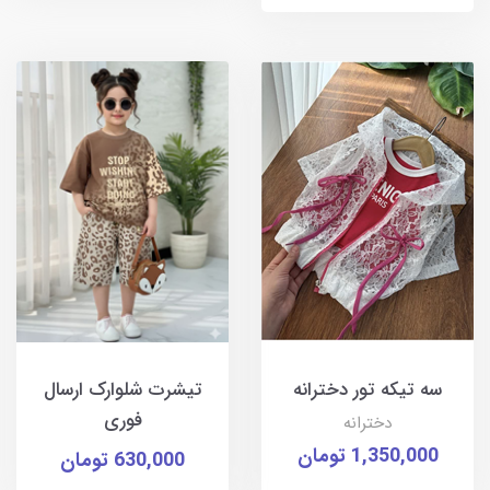
سه تیکه تور دخترانه
تیشرت شلوارک ارسال
فوری
دخترانه
1,350,000 تومان
630,000 تومان