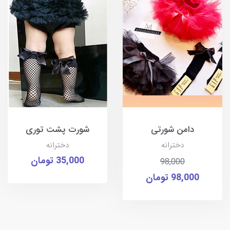
دامن شورتی
شورت پشت توری
دخترانه
دخترانه
35,000 تومان
98,000
98,000 تومان