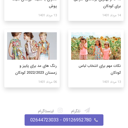
برای کودکان
پوش
14 مرداد 1401
13 مرداد 1401
نکات مهم برای انتخاب لباس
رنگ های مد برای پاییز و
کودکان
زمستان 2022/2023 کودکان
13 مرداد 1401
06 مرداد 1401
تلگرام
اینستاگرام
09126952780 - 02644723033