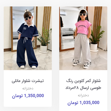
شلوار کمر کلوین رنگ
تیشرت شلوار مانلی
طوسی ارسال ۲۸مرداد
دخترانه
دخترانه
1,350,000 تومان
1,035,000 تومان