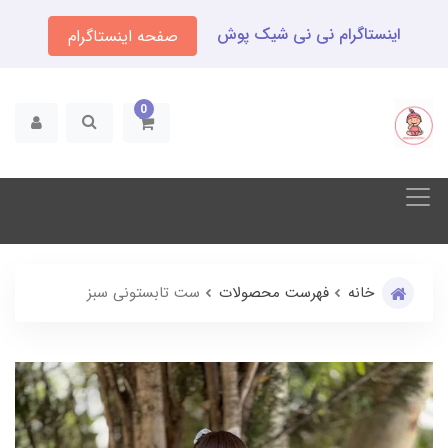
اینستاگرام نی نی شیک پوش
صفحه اینستاگرام
0
خانه
فهرست محصولات
ست تابستونی سبز