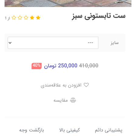
ست تابستونی سبز
از 1
سایز
410,000
250,000
تومان
40%
افزودن به علاقه‌مندی
مقایسه
پشتیبانی دائم
کیفیتی بالا
بازگشت وجه