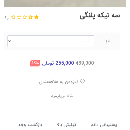
سه تیکه پلنگی
از 2
سایز
489,000
255,000
تومان
48%
افزودن به علاقه‌مندی
مقایسه
پشتیبانی دائم
کیفیتی بالا
بازگشت وجه