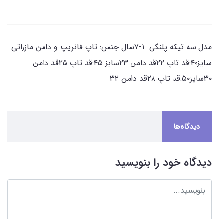
مدل سه تیکه پلنگی ۱-۷سال جنس: تاپ فانریپ و دامن مازراتی
سایز۴۰:قد تاپ ۲۲قد دامن ۲۳سایز ۴۵:قد تاپ ۲۵قد دامن
۳۰سایز۵۰:قد تاپ ۲۸قد دامن ۳۲
دیدگاه‌ها
دیدگاه خود را بنویسید