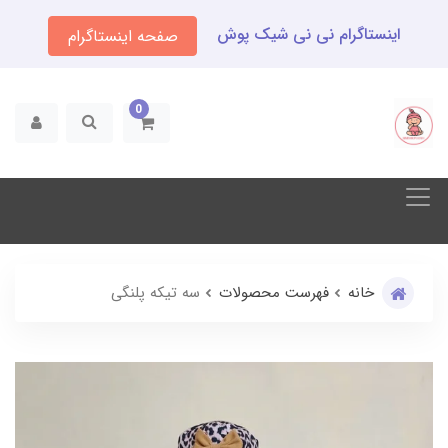
اینستاگرام نی نی شیک پوش
صفحه اینستاگرام
0
خانه
فهرست محصولات
سه تیکه پلنگی