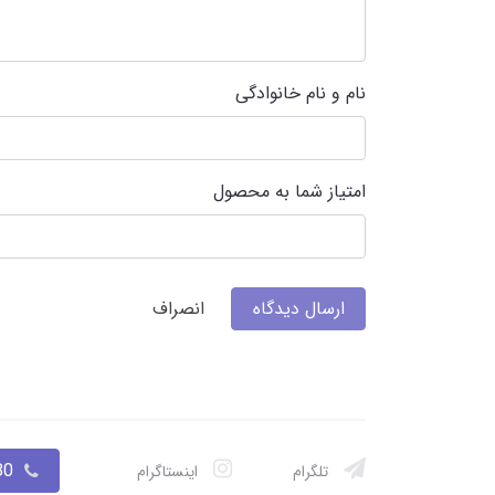
نام و نام خانوادگی
امتیاز شما به محصول
ارسال دیدگاه
انصراف
033
تلگرام
اینستاگرام