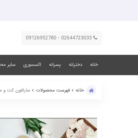
02644723033 - 09126952780
خانه
دخترانه
پسرانه
اکسسوری
سایر مح
خانه
فهرست محصولات
سارافون کت و س