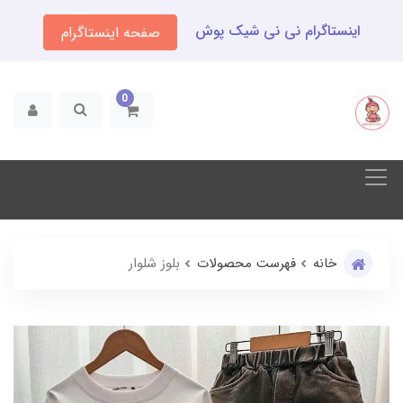
اینستاگرام نی نی شیک پوش
صفحه اینستاگرام
0
خانه
فهرست محصولات
بلوز شلوار