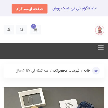
اینستاگرام نی نی شیک پوش
صفحه اینستاگرام
0
خانه
فهرست محصولات
سه تیکه لی ۷تا ۱۴سال