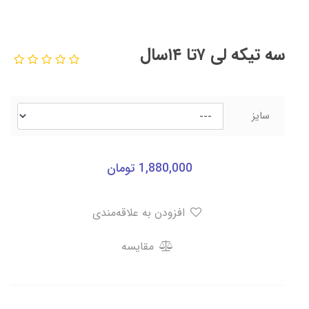
سه تیکه لی ۷تا ۱۴سال
سایز
1,880,000
تومان
افزودن به علاقه‌مندی
مقایسه