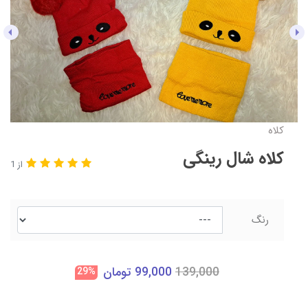
کلاه
کلاه شال رینگی
از 1
رنگ
139,000
99,000
تومان
29%