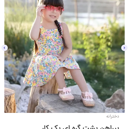
دخترانه
پیراهن پشت گره ای یک کار