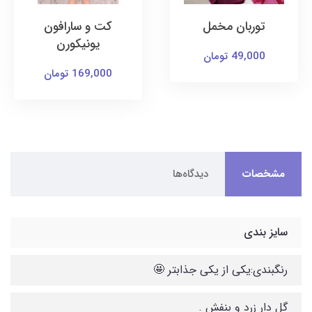
توربان مخمل
کت و سارافون
یونیکورن
49,000 تومان
169,000 تومان
مشخصات
دیدگاه‌ها
سایز بندی
رنگبندی:یکی از یکی جذابتر 🤩
گل دار زرد و بنفش .