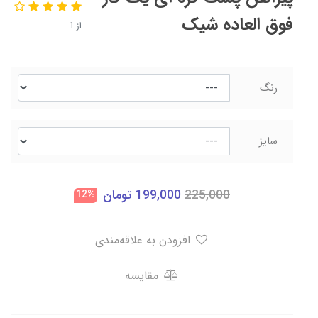
فوق العاده شیک
از 1
رنگ
سایز
225,000
199,000
تومان
12%
افزودن به علاقه‌مندی
مقایسه