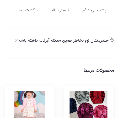
پشتیبانی دائم
کیفیتی بالا
بازگشت وجه
👌.جنس:کتان نخ بخاطر همین ممکنه آبرفت داشته باشه✅
محصولات مرتبط