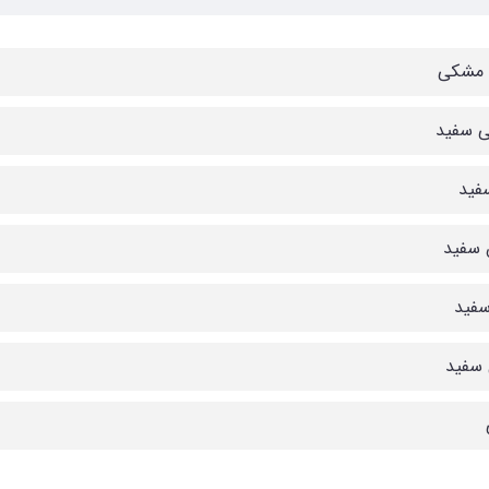
 مشکی
 سفید
فید
 سفید
سفید
سفید