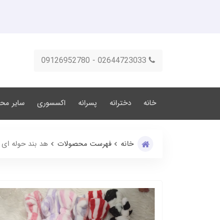
02644723033 - 09126952780
خانه
دخترانه
پسرانه
اکسسوری
سایر مح
خانه
فهرست محصولات
هد بند حوله ای