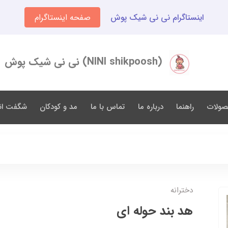
اینستاگرام نی نی شیک پوش
صفحه اینستاگرام
(NINI shikpoosh) نی نی شیک پوش
صولات
راهنما
درباره ما
تماس با ما
مد و کودکان
شگفت انگ
دخترانه
هد بند حوله ای