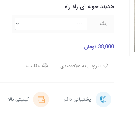
هدبند حوله ای راه راه
رنگ
38,000
تومان
افزودن به علاقه‌مندی
مقایسه
پشتیبانی دائم
کیفیتی بالا