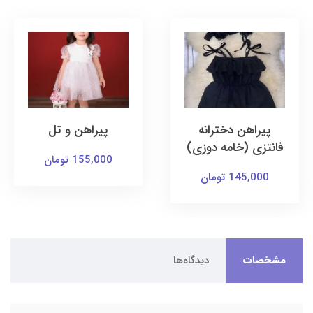
پیراهن دخترانه
پیراهن و تل
فانتزی (خامه دوزی)
155,000 تومان
145,000 تومان
مشخصات
دیدگاه‌ها