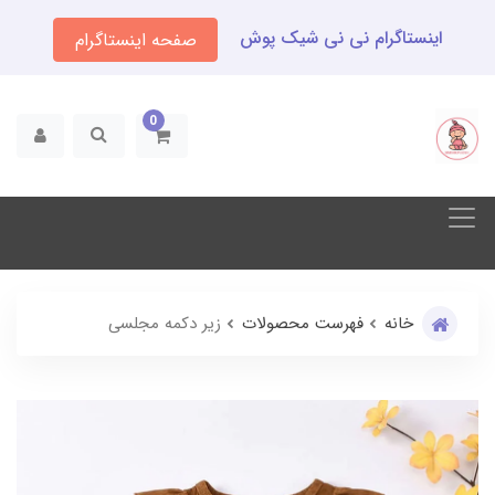
اینستاگرام نی نی شیک پوش
صفحه اینستاگرام
0
خانه
فهرست محصولات
زیر دکمه مجلسی