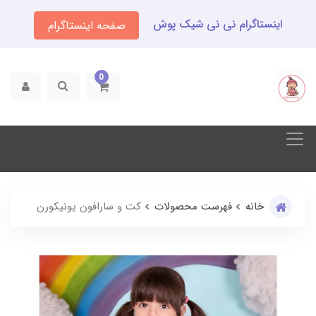
اینستاگرام نی نی شیک پوش
صفحه اینستاگرام
0
خانه
فهرست محصولات
کت و سارافون یونیکورن