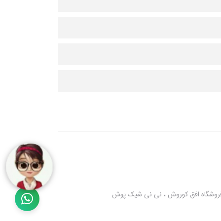
 فروشگاه افق کوروش ، نی نی شیک پوش