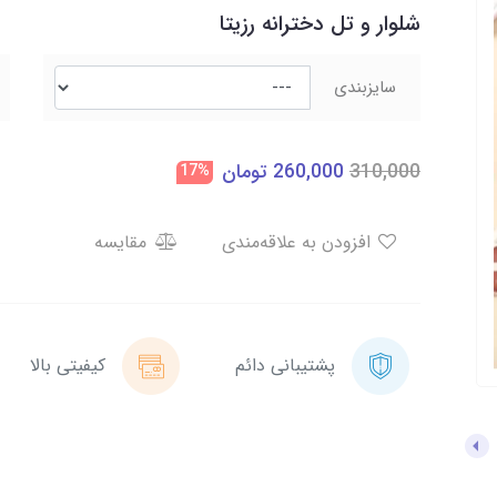
شلوار و تل دخترانه رزیتا
سایزبندی
310,000
260,000
تومان
17%
افزودن به علاقه‌مندی
مقایسه
پشتیبانی دائم
کیفیتی بالا