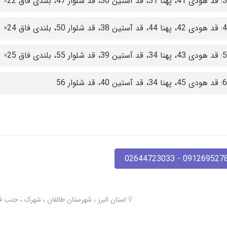
️
️
️
09126952780 - 02644723
استان البرز ، شهرستان طالقان ، شهرک ، جنب