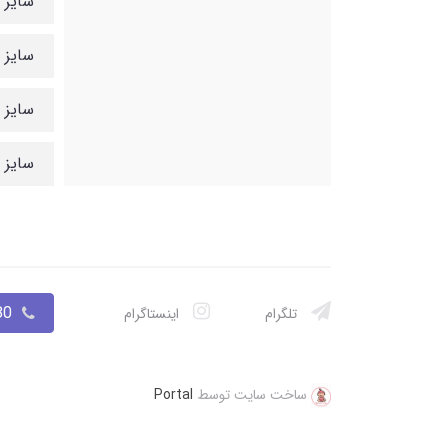
سایز 3: قد هودی 41، پهنا 31، قد آستین 36، قد شلوار 47، بلندی فاق 22▫
سایز 4: قد هودی 42، پهنا 44، قد آستین 38، قد شلوار 50، بلندی فاق 24▫
سایز 5: قد هودی 43، پهنا 34، قد آستین 39، قد شلوار 55، بلندی فاق 25▫
سایز 6: قد هودی 45، پهنا 34، قد آستین 40، قد شلوار 56
033
تلگرام
اینستاگرام
ساخت سایت توسط
Portal