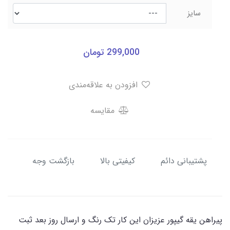
سایز
299,000
تومان
افزودن به علاقه‌مندی
مقایسه
پشتیبانی دائم
کیفیتی بالا
بازگشت وجه
پیراهن یقه گیپور عزیزان این کار تک رنگ و ارسال روز بعد ثبت