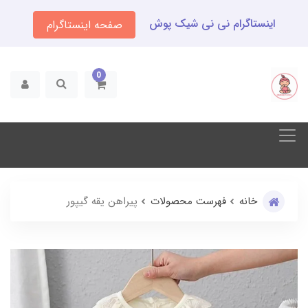
اینستاگرام نی نی شیک پوش
صفحه اینستاگرام
0
خانه
فهرست محصولات
پیراهن یقه گیپور