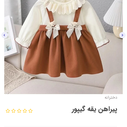
دخترانه
پیراهن یقه گیپور