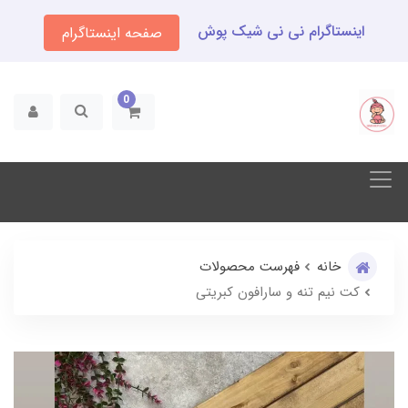
اینستاگرام نی نی شیک پوش
صفحه اینستاگرام
0
خانه
فهرست محصولات
کت نیم تنه و سارافون کبریتی