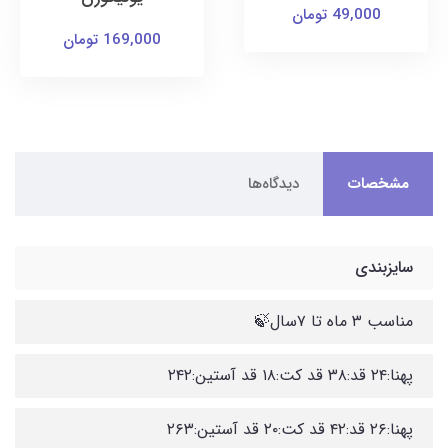
49,000 تومان
169,000 تومان
مشخصات
دیدگاه‌ها
سایزبندی
مناسب ۳ ماه تا ۷سال🍃
پهنا:۲۴ قد:۳۸ قد کت:۱۸ قد آستین:۲۴۲
پهنا:۲۶ قد:۴۲ قد کت:۲۰ قد آستین:۲۶۳