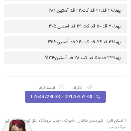
پهنا:۲۸ قد:۴۶ قد کت:۲۲ قد آستین:۲۸۴
پهنا:۳۰ قد:۵۰ قد کت:۲۴ قد آستین:۳۰۵
پهنا:۳۱ قد:۵۴ قد کت:۲۶ قد آستین:۳۲۶
پهنا:۳۳ قد:۵۸ قد کت:۲۸ قد آستین:۳۴🌼
تلگرام
اینستاگرام
09126952780 - 02644723033
استان البرز ، شهرستان طالقان ، شهرک ، جنب فروشگاه افق کوروش ، نی نی
شیک پوش