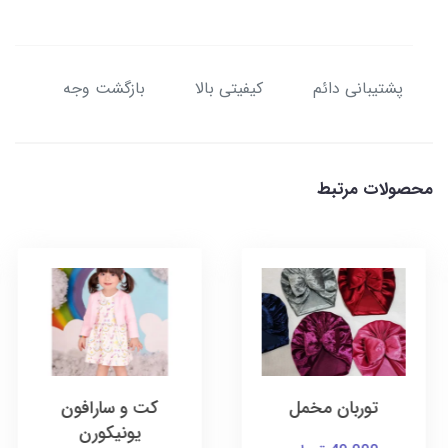
پشتیبانی دائم
کیفیتی بالا
بازگشت وجه
محصولات مرتبط
توربان مخمل
کت و سارافون
یونیکورن