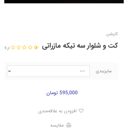
کاپشن
کت و شلوار سه تیکه مازراتی
از 5
سایزبندی
595,000
تومان
افزودن به علاقه‌مندی
مقایسه