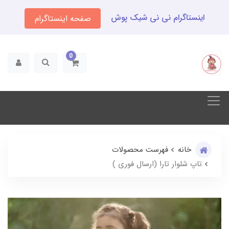
اینستاگرام نی نی شیک پوش
صفحه اینستاگرام
0
خانه
فهرست محصولات
تاپ شلوار تارا (ارسال فوری )