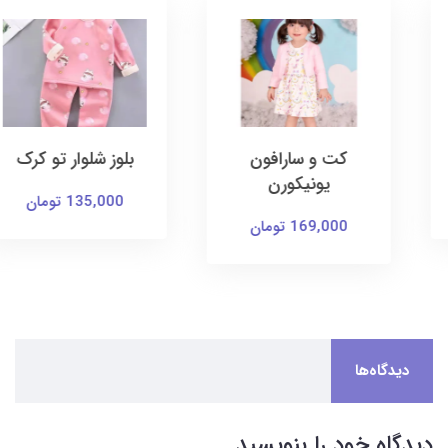
کت و سارافون
بلوز شلوار تو کرک
یونیکورن
135,000 تومان
169,000 تومان
دیدگاه‌ها
دیدگاه خود را بنویسید