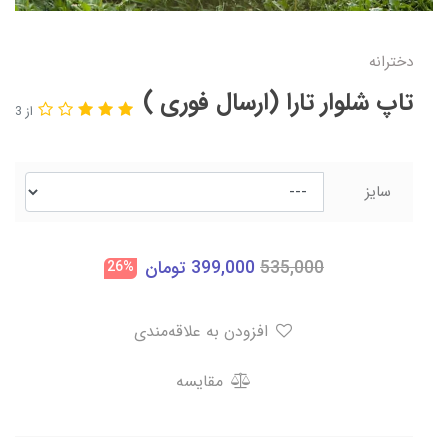
دخترانه
تاپ شلوار تارا (ارسال فوری )
از 3
سایز
535,000
399,000
تومان
26%
افزودن به علاقه‌مندی
مقایسه