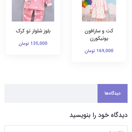
کت و سارافون
بلوز شلوار تو کرک
یونیکورن
135,000 تومان
169,000 تومان
دیدگاه‌ها
دیدگاه خود را بنویسید