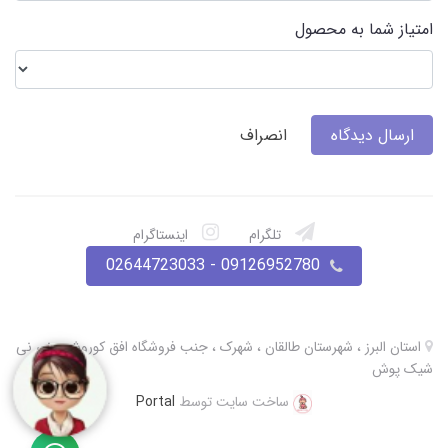
امتیاز شما به محصول
ارسال دیدگاه
انصراف
تلگرام
اینستاگرام
09126952780 - 02644723033
استان البرز ، شهرستان طالقان ، شهرک ، جنب فروشگاه افق کوروش ، نی نی
شیک پوش
ساخت سایت توسط
Portal