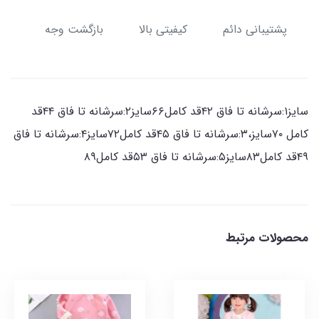
پشتیبانی دائم
کیفیتی بالا
بازگشت وجه
سایز۱:سرشانه تا فاق ۴۲قد کامل۶۶سایز۲:سرشانه تا فاق ۴۴قد
کامل ۷۰سایز،۳:سرشانه تا فاق ۴۵قد کامل۷۲سایز۴:سرشانه تا فاق
۴۹قد کامل۸۳سایز۵:سرشانه تا فاق ۵۳قد کامل۸۹
محصولات مرتبط