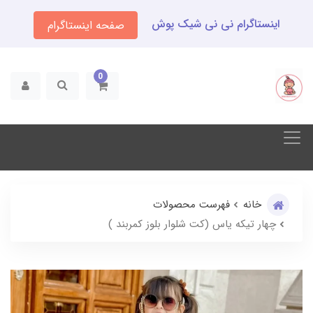
اینستاگرام نی نی شیک پوش
صفحه اینستاگرام
0
خانه
فهرست محصولات
چهار تیکه یاس (کت شلوار بلوز کمربند )