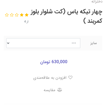
دخترانه
چهار تیکه یاس (کت شلوار بلوز
کمربند )
از 4
سایز
630,000
تومان
افزودن به علاقه‌مندی
مقایسه