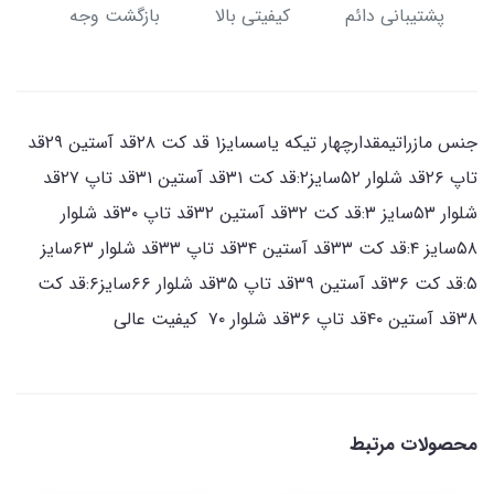
پشتیبانی دائم
کیفیتی بالا
بازگشت وجه
جنس مازراتیمقدارچهار تیکه یاسسایز۱ قد کت ۲۸قد آستین ۲۹قد
تاپ ۲۶قد شلوار ۵۲سایز۲:قد کت ۳۱قد آستین ۳۱قد تاپ ۲۷قد
شلوار ۵۳سایز ۳:قد کت ۳۲قد آستین ۳۲قد تاپ ۳۰قد شلوار
۵۸سایز ۴:قد کت ۳۳قد آستین ۳۴قد تاپ ۳۳قد شلوار ۶۳سایز
۵:قد کت ۳۶قد آستین ۳۹قد تاپ ۳۵قد شلوار ۶۶سایز۶:قد کت
۳۸قد آستین ۴۰قد تاپ ۳۶قد شلوار ۷۰ کیفیت عالی
محصولات مرتبط