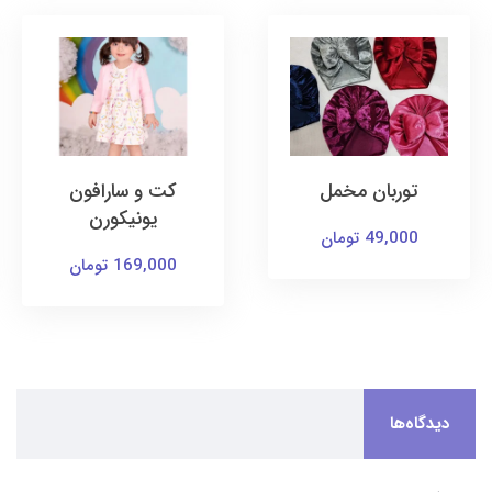
توربان مخمل
کت و سارافون
یونیکورن
49,000 تومان
169,000 تومان
دیدگاه‌ها