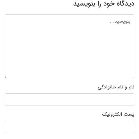
دیدگاه خود را بنویسید
نام و نام خانوادگی
پست الکترونیک