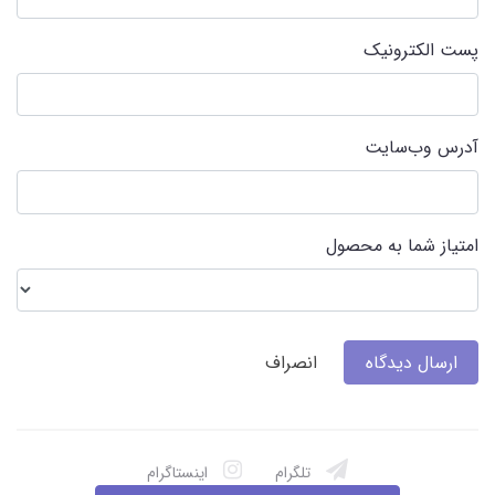
پست الکترونیک
آدرس وب‌سایت
امتیاز شما به محصول
ارسال دیدگاه
انصراف
تلگرام
اینستاگرام