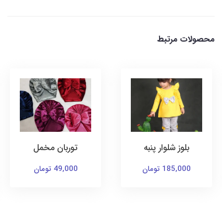
محصولات مرتبط
بلوز شلوار پنبه
توربان مخمل
185,000 تومان
49,000 تومان