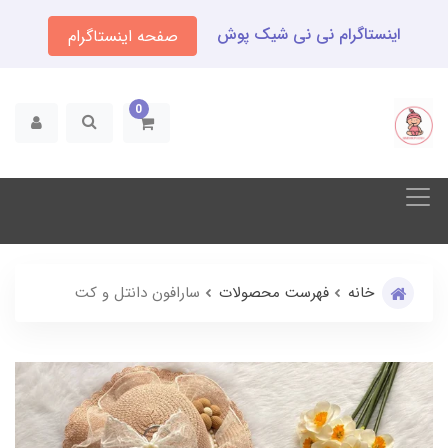
اینستاگرام نی نی شیک پوش
صفحه اینستاگرام
0
خانه
فهرست محصولات
سارافون دانتل و کت