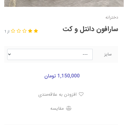
دخترانه
سارافون دانتل و کت
از 1
سایز
1,150,000
تومان
افزودن به علاقه‌مندی
مقایسه