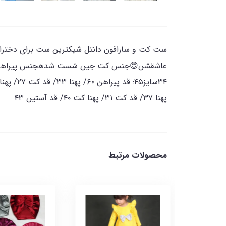
ست کت و سارافون دانتل شیکترین ست برای دخترای نا
پهنا ۳۷/ قد کت ۳۱/ پهنا کت ۴۰/ قد آستین ۴۳
محصولات مرتبط