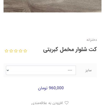
دخترانه
کت شلوار مخمل کبریتی
سایز
960,000
تومان
افزودن به علاقه‌مندی