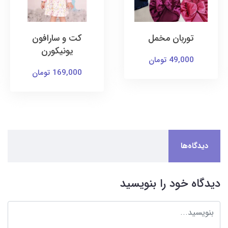
توربان مخمل
کت و سارافون
یونیکورن
49,000 تومان
169,000 تومان
دیدگاه‌ها
دیدگاه خود را بنویسید