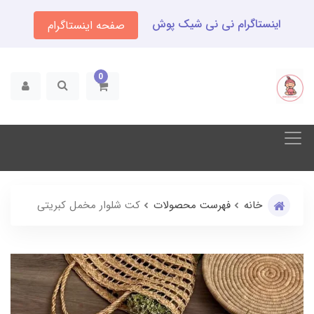
اینستاگرام نی نی شیک پوش
صفحه اینستاگرام
0
خانه
فهرست محصولات
کت شلوار مخمل کبریتی