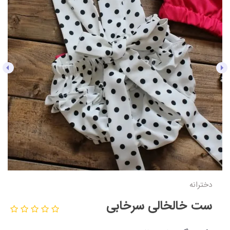
دخترانه
ست خالخالی سرخابی