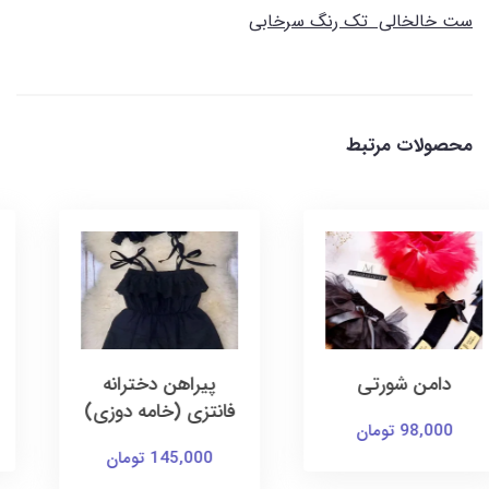
ست خالخالی تک رنگ سرخابی
محصولات مرتبط
پیراهن دخترانه
پیراهن و تل
فانتزی (خامه دوزی)
155,000 تومان
145,000 تومان