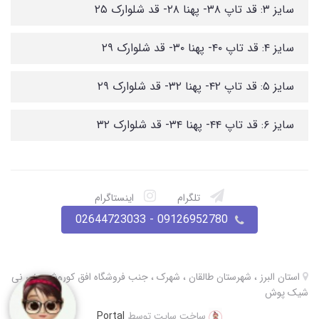
سایز ۳: قد تاپ ۳۸- پهنا ۲۸- قد شلوارک ۲۵
سایز ۴: قد تاپ ۴۰- پهنا ۳۰- قد شلوارک ۲۹
سایز ۵: قد تاپ ۴۲- پهنا ۳۲- قد شلوارک ۲۹
سایز ۶: قد تاپ ۴۴- پهنا ۳۴- قد شلوارک ۳۲
تلگرام
اینستاگرام
09126952780 - 02644723033
استان البرز ، شهرستان طالقان ، شهرک ، جنب فروشگاه افق کوروش ، نی نی
شیک پوش
ساخت سایت توسط
Portal