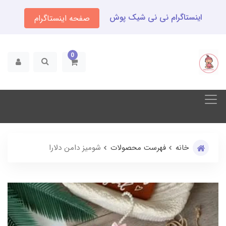
اینستاگرام نی نی شیک پوش
صفحه اینستاگرام
0
خانه
فهرست محصولات
شومیز دامن دلارا