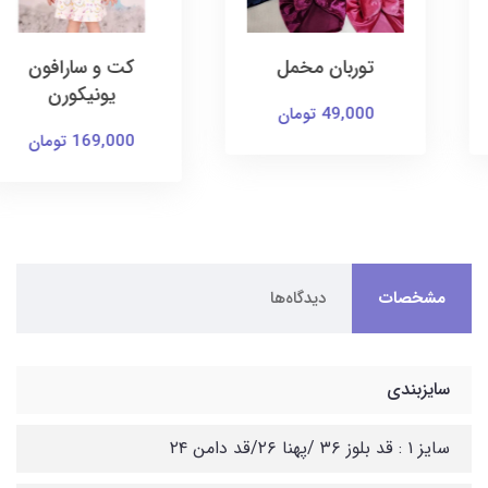
توربان مخمل
کت و سارافون
یونیکورن
49,000 تومان
169,000 تومان
مشخصات
دیدگاه‌ها
سایزبندی
سایز ۱ : قد بلوز ۳۶ /پهنا ۲۶/قد دامن ۲۴