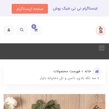
اینستاگرام نی نی شیک پوش
صفحه اینستاگرام
0
خانه
فهرست محصولات
سه تکه بادی، دامن و تل دخترانه دلیار