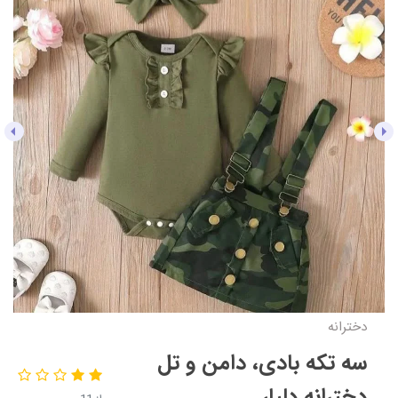
دخترانه
سه تکه بادی، دامن و تل
دخترانه دلیار