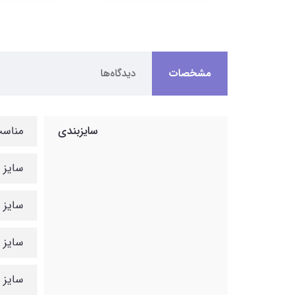
مشخصات
دیدگاه‌ها
سایزبندی
مناسب ۲ تا ۶ سال راهنمای سایزبندی: مدل پیراهن بلند نیست (بالای زانو درنظر بگی
سایز 3 : قد پیراهن : 45 / پهنا : 31
سایز 4 : قد پیراهن : 50 / پهنا : 33
سایز 5 : قد پیراهن : 52 / پهنا : 34
سایز 6 : قد پیراهن : 59 / پهنا : 36