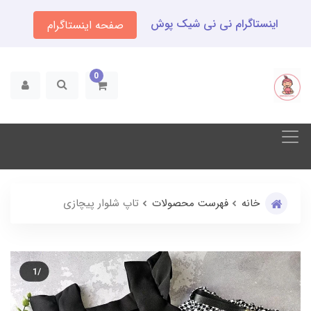
اینستاگرام نی نی شیک پوش
صفحه اینستاگرام
0
خانه
فهرست محصولات
تاپ شلوار پیچازی