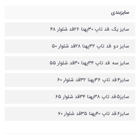
سایزبندی
سایز یک :قد تاپ ۳۰پهنا ۲۶قد شلوار ۴۸
سایز دو :قد تاپ ۳۲پهنا ۲۸قد شلوار ۵۰
سایز سه :قد تاپ ۳۴پهنا ۳۰قد شلوار ۵۵
سایز۴:قد تاپ ۳۶پهنا ۳۲قد شلوار ۶۰
سایز۵:قد تاپ ۳۸پهنا ۳۴قد شلوار ۶۵
سایز۶:قد تاپ ۴۰پهنا ۳۵قد شلوار ۷۰