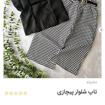
دخترانه
تاپ شلوار پیچازی