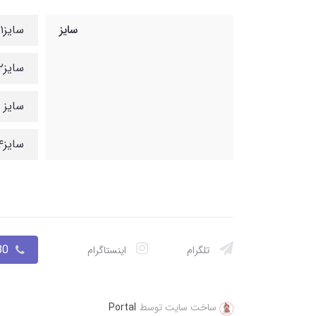
سایز
سایز۱:قد بلوز ۳۵قد دامن ۲۰
سایز۲:قد بلوز ۴۰قد دامن ۲۵
سایز ۳:قد بلوز ۴۵قد دامن ۳۰
سایز۴:قد بلوز ۵۰قد دامن ۳۵
033
تلگرام
اینستاگرام
ساخت سایت توسط
Portal