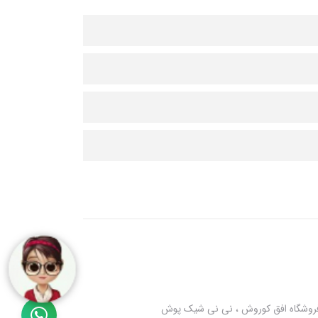
 فروشگاه افق کوروش ، نی نی شیک پوش