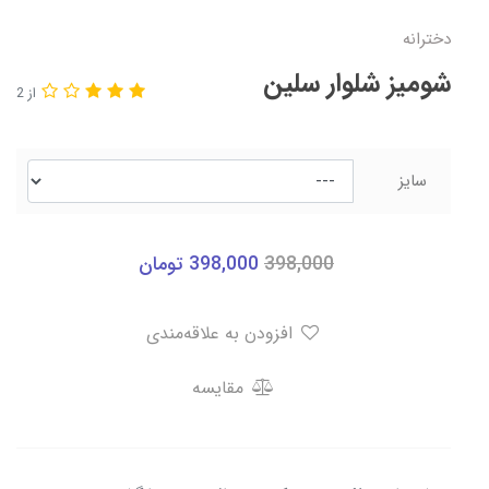
دخترانه
شومیز شلوار سلین
از 2
سایز
398,000
398,000
تومان
افزودن به علاقه‌مندی
مقایسه