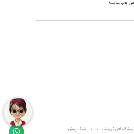
س وب‌سایت
 فروشگاه افق کوروش ، نی نی شیک پوش