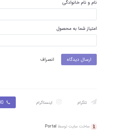
نام و نام خانوادگی
امتیاز شما به محصول
ارسال دیدگاه
انصراف
033
تلگرام
اینستاگرام
ساخت سایت توسط
Portal