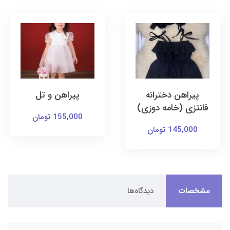
پیراهن دخترانه
پیراهن و تل
فانتزی (خامه دوزی)
155,000 تومان
145,000 تومان
مشخصات
دیدگاه‌ها