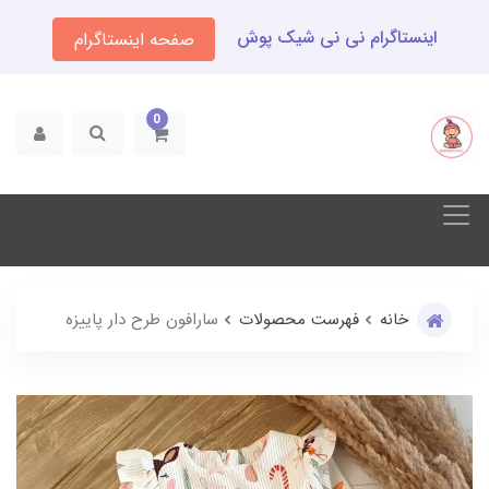
اینستاگرام نی نی شیک پوش
صفحه اینستاگرام
0
خانه
فهرست محصولات
سارافون طرح دار پاییزه