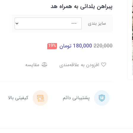
پیراهن یلدائی به همراه هد
سایز بندی
220,000
180,000
تومان
19%
افزودن به علاقه‌مندی
مقایسه
پشتیبانی دائم
کیفیتی بالا