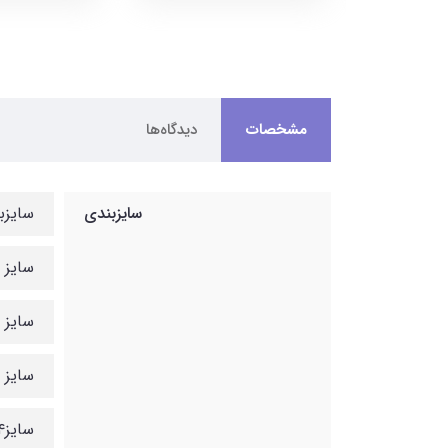
مشخصات
دیدگاه‌ها
سایزبندی
سایزبندی : ۹
سایز ۱ پهنا ۲۵ قد پیراهن ۴۵
سایز ۲ پهنا ۲۷ قد پیراهن ۴۷
سایز ۳ پهنا ۳۰ قد پیراهن ۵۰
سایز۴ پهنا ۳۲ قد پیراهن ۵۲