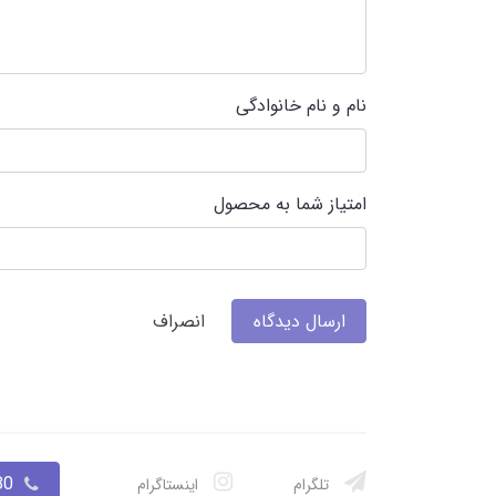
نام و نام خانوادگی
امتیاز شما به محصول
ارسال دیدگاه
انصراف
033
تلگرام
اینستاگرام