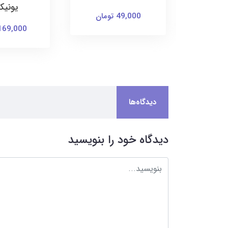
یونیک
49,000 تومان
169,000 توما
دیدگاه‌ها
دیدگاه خود را بنویسید