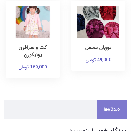
توربان مخمل
کت و سارافون
یونیکورن
49,000 تومان
169,000 تومان
دیدگاه‌ها