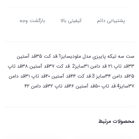
پشتیبانی دائم
کیفیتی بالا
بازگشت وجه
ست سه تیکه پاییزی مدل ملودیسایز1:قد کت ۳۵قد آستین
۳۳قد تاپ ۲۱ قد دامن ۳۱سایز2 :قد کت ۳۷قد آستین ۳۸قد تاپ
۲۵قد دامن ۳۴سایز 3:قد کت ۴۴قد آستین ۴۰قد تاپ ۳۱قد دامن
۳۷سایز4:قد تاپ ۵۰قد آستین ۴۶قد تاپ ۳۲قد دامن ۴۲
محصولات مرتبط