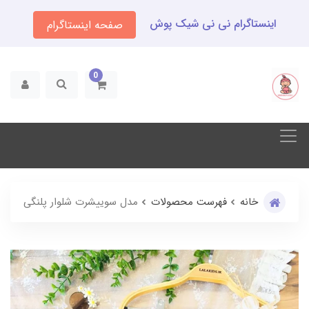
اینستاگرام نی نی شیک پوش
صفحه اینستاگرام
0
خانه
فهرست محصولات
مدل سوییشرت شلوار پلنگی