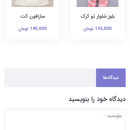
بلوز شلوار تو کرک
سارافون کت
135,000 تومان
145,000 تومان
دیدگاه‌ها
دیدگاه خود را بنویسید