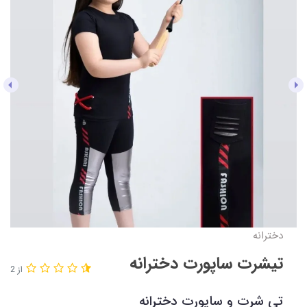
دخترانه
تیشرت ساپورت دخترانه
از 2
تی شرت و ساپورت دخترانه