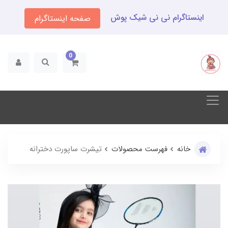
اینستاگرام نی نی شیک پوش
صفحه اینستاگرام
0
خانه
فهرست محصولات
تیشرت ساپورت دخترانه