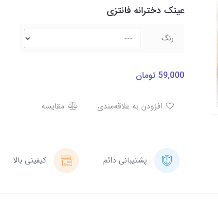
عینک دخترانه فانتزی
رنگ
59,000
تومان
افزودن به علاقه‌مندی
مقایسه
پشتیبانی دائم
کیفیتی بالا