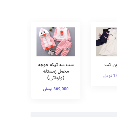
ون کت
ست سه تیکه جوجه
تاپ و دا
مخمل زمستانه
ت
ان
(وارداتی)
155,000 ت
369,000 تومان