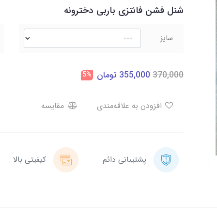
شنل فشن فانتزی باربی دخترونه
سایز
370,000
355,000
تومان
5%
افزودن به علاقه‌مندی
مقایسه
پشتیبانی دائم
کیفیتی بالا