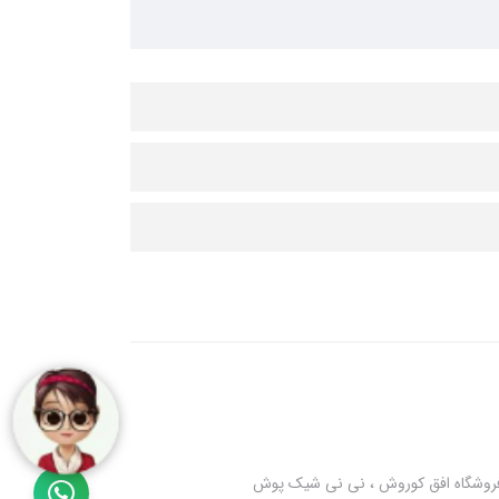
 فروشگاه افق کوروش ، نی نی شیک پوش