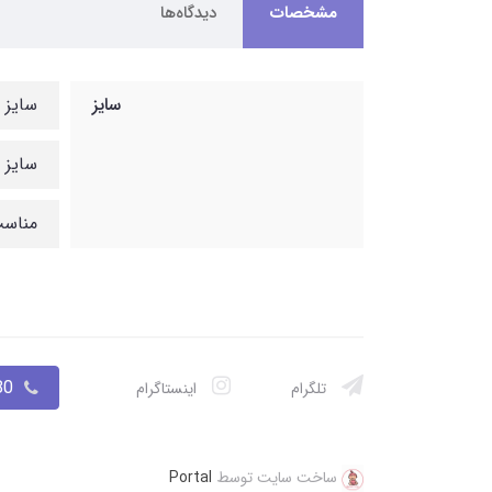
مشخصات
دیدگاه‌ها
سایز
سایز ۱ اندازه قد ۳۵ سانت پهنا ۳۶ سانت مناسب ۸ ماه تا ۱.۵ نیم
سایز ۲ اندازه قد ۳۶ سانت پهنا ۳۷ سانت
مناسب ت
033
تلگرام
اینستاگرام
ساخت سایت توسط
Portal