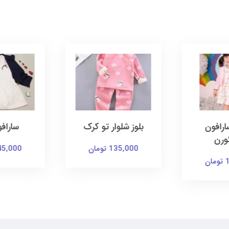
رافون
بلوز شلوار تو کرک
ساراف
ورن
135,000 تومان
145,000 توم
ن