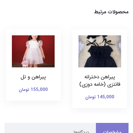
محصولات مرتبط
پیراهن دخترانه
پیراهن و تل
فانتزی (خامه دوزی)
155,000 تومان
145,000 تومان
مشخصات
دیدگاه‌ها