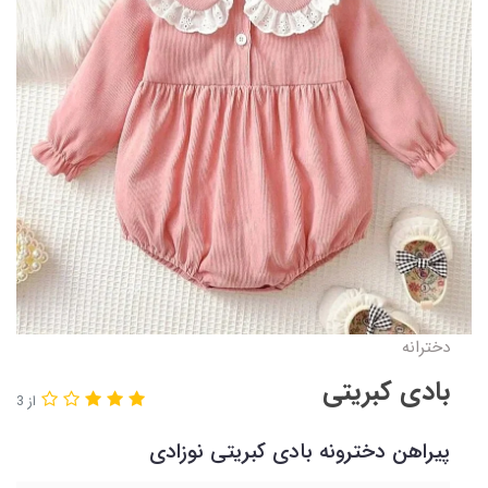
دخترانه
بادی کبریتی
از 3
پیراهن دخترونه بادی کبریتی نوزادی