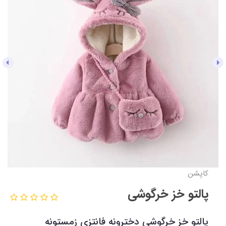
کاپشن
پالتو خز خرگوشی
پالتو خز خرگوشی دخترونه فانتزی زمستونه