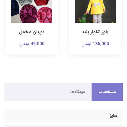
بلوز شلوار پنبه
توربان مخمل
185,000 تومان
49,000 تومان
مشخصات
دیدگاه‌ها
سایز