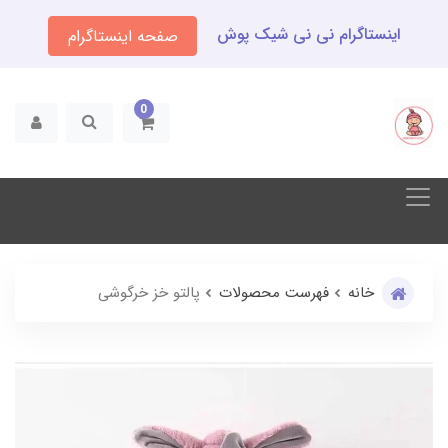
اینستاگرام نی نی شیک پوش
صفحه اینستاگرام
0
خانه
فهرست محصولات
پالتو خز خرگوشی