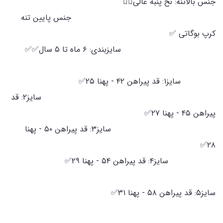
جنس بالاتنه: نخ پنبه عالی👌🏻
جنس پایین تنه
کرپ بوگاتی ✅
سایزبندی: ۶ ماه تا ۵ سال✅✅
سایز۱: قد پیراهن ۴۲ - پهنا ۲۵✅
سایز۲: قد
پیراهن ۴۵ - پهنا ۲۷✅
سایز۳: قد پیراهن ۵۰ - پهنا
۲۸✅
سایز۴: قد پیراهن ۵۴ - پهنا ۲۹✅
سایز۵: قد پیراهن ۵۸ - پهنا ۳۱✅