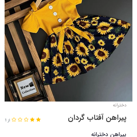
دخترانه
پیراهن آفتاب گردان
از 1
پیراهن دخترانه